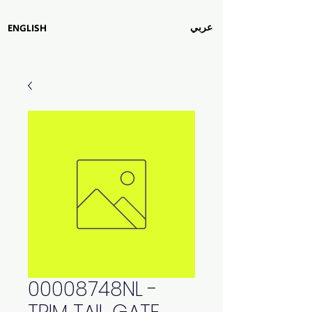
عربي
ENGLISH
00008748NL -