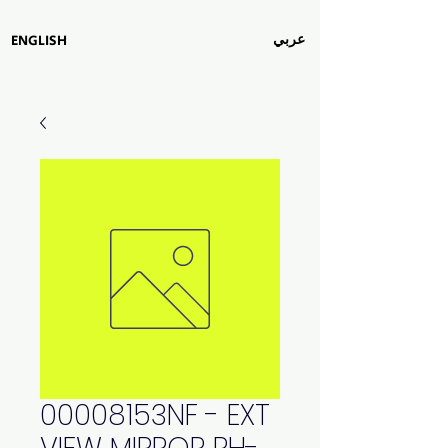
عربي
ENGLISH
00008153NF - EXT