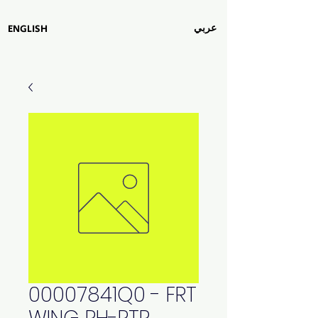
عربي
ENGLISH
00007841Q0 - FRT