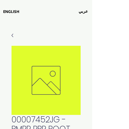
عربي
ENGLISH
00007452JG -