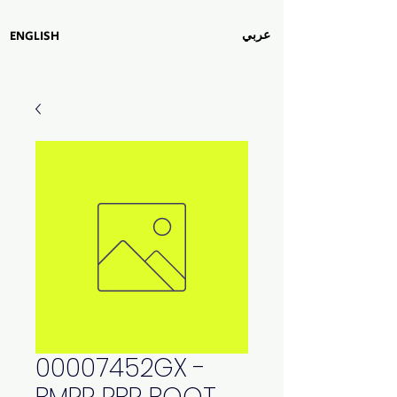
عربي
ENGLISH
00007452GX -