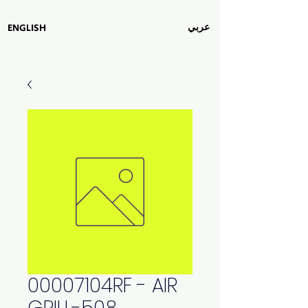
عربي
ENGLISH
00007104RF - AIR