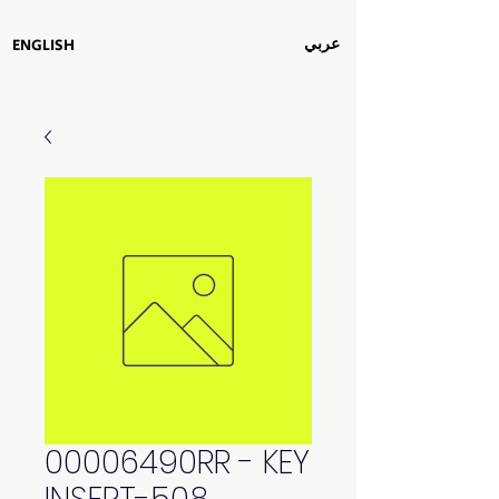
عربي
ENGLISH
00006490RR - KEY