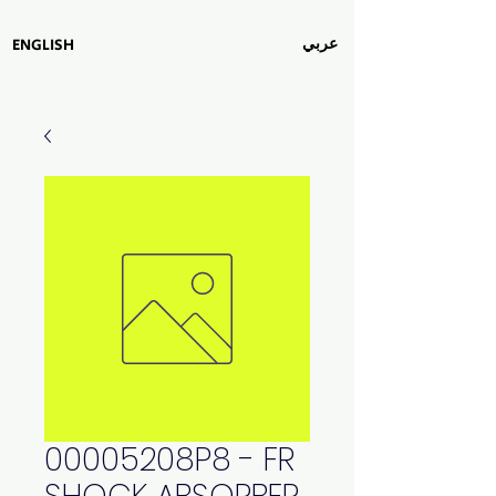
عربي
ENGLISH
00005208P8 - FR