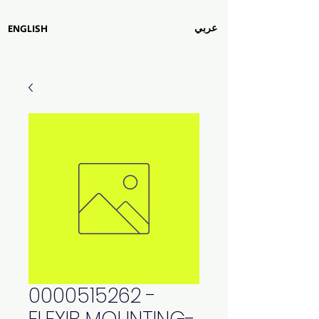
عربي
ENGLISH
0000515262 -