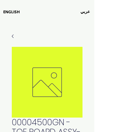
عربي
ENGLISH
00004500GN -