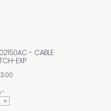
02150AC - CABLE
TCH-EXP
Price
y
*