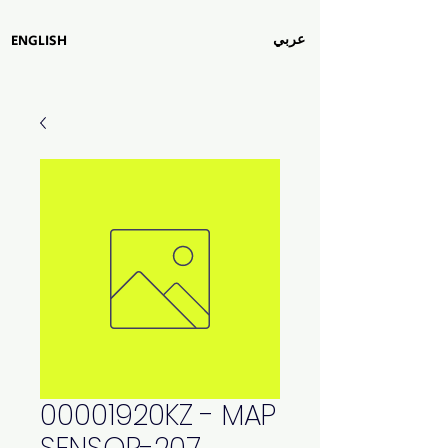
عربي
ENGLISH
00001920KZ - MAP