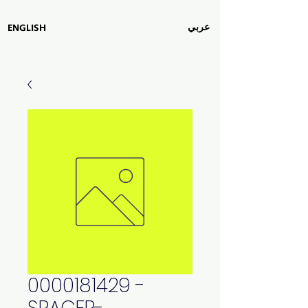
عربي
ENGLISH
0000181429 -