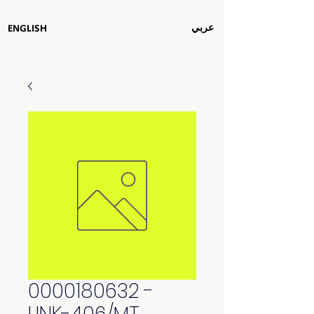
عربي
ENGLISH
0000180632 -