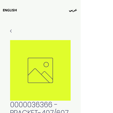
عربي
ENGLISH
0000036366 -