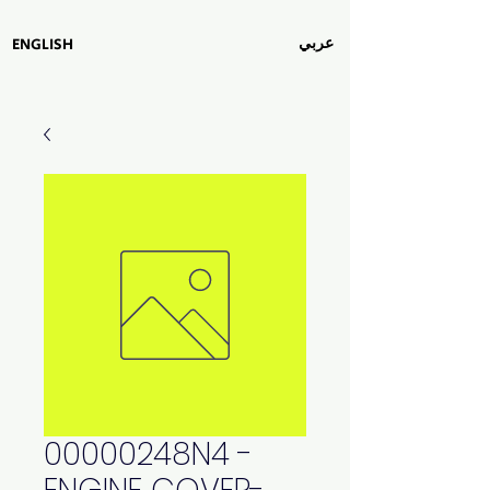
عربي
ENGLISH
00000248N4 -