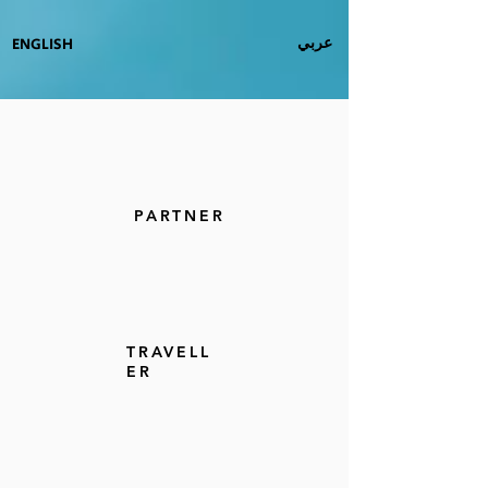
عربي
ENGLISH
PARTNER
TRAVELL
ER