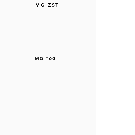
MG ZST
MG T60