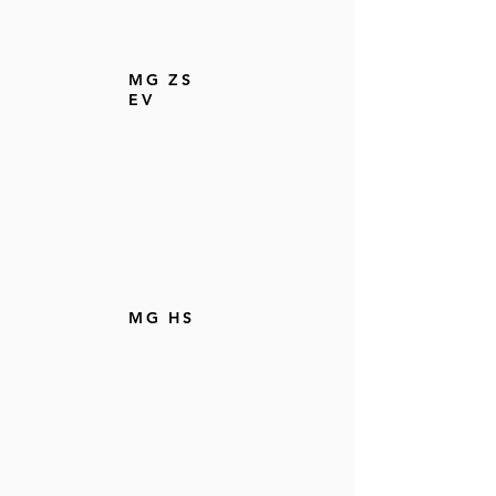
MG ZS
EV
MG HS