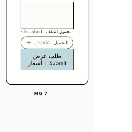
File Upload | تحميل الملف
Upload | التحميل
طلب عرض
أسعار | Submit
MG 7